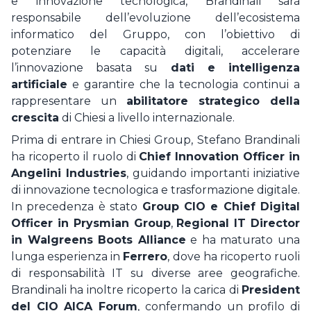
e innovazione tecnologica, Brandinali sarà
responsabile dell’evoluzione dell’ecosistema
informatico del Gruppo, con l’obiettivo di
potenziare le capacità digitali, accelerare
l’innovazione basata su
dati e intelligenza
artificiale
e garantire che la tecnologia continui a
rappresentare un
abilitatore strategico della
crescita
di Chiesi a livello internazionale.
Prima di entrare in Chiesi Group, Stefano Brandinali
ha ricoperto il ruolo di
Chief Innovation Officer in
Angelini Industries
, guidando importanti iniziative
di innovazione tecnologica e trasformazione digitale.
In precedenza è stato
Group CIO e Chief Digital
Officer in Prysmian Group
,
Regional IT Director
in Walgreens Boots Alliance
e ha maturato una
lunga esperienza in
Ferrero
, dove ha ricoperto ruoli
di responsabilità IT su diverse aree geografiche.
Brandinali ha inoltre ricoperto la carica di
President
del CIO AICA Forum
, confermando un profilo di