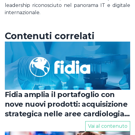
leadership riconosciuto nel panorama IT e digitale
internazionale.
Contenuti correlati
Fidia amplia il portafoglio con
nove nuovi prodotti: acquisizione
strategica nelle aree cardiologia
e urologia
Vai al contenuto