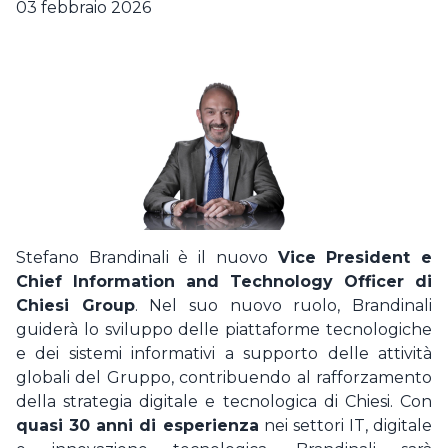
Hai dimenticato la password ?
03 febbraio 2026
Non sei ancora registrato?
REGISTRATI COME AZIENDA
REGISTRATI COME CANDIDATO
Stefano Brandinali è il nuovo
Vice President e
Chief Information and Technology Officer di
Chiesi Group
. Nel suo nuovo ruolo, Brandinali
guiderà lo sviluppo delle piattaforme tecnologiche
e dei sistemi informativi a supporto delle attività
globali del Gruppo, contribuendo al rafforzamento
della strategia digitale e tecnologica di Chiesi. Con
quasi 30 anni di esperienza
nei settori IT, digitale