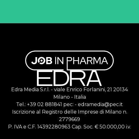
Edra Media S.r.l. - viale Enrico Forlanini, 21 20134
Milano - Italia
Tel.: +39 02 881841 pec: - edramedia@pec.it
Iscrizione al Registro delle Imprese di Milano n.
2779669
P. IVA e C.F. 14392280963 Cap. Soc. € 50.000,00 i.v.