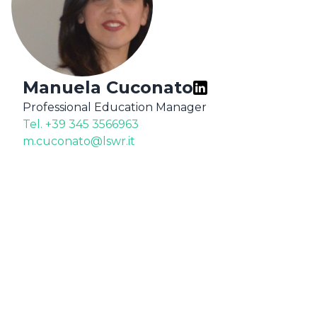
REGISTRATI COME CANDIDATO
Manuela Cuconato
Professional Education Manager
Tel. +39 345 3566963
m.cuconato@lswr.it