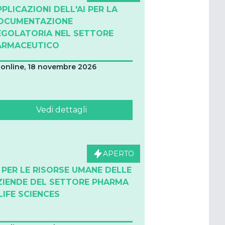
PPLICAZIONI DELL'AI PER LA
OCUMENTAZIONE
EGOLATORIA NEL SETTORE
ARMACEUTICO
online, 18 novembre 2026
Vedi dettagli
APERTO
I PER LE RISORSE UMANE DELLE
ZIENDE DEL SETTORE PHARMA
LIFE SCIENCES