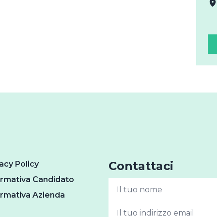
Contattaci
acy Policy
ormativa Candidato
ormativa Azienda