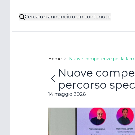
Cerca un annuncio o un contenuto
Home
>
Nuove competenze per la farmacia
Nuove compete
Poss
percorso speci
acco
14 maggio 2026
Resta con