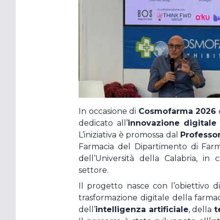
Hai dimentic
In occasione di
Cosmofarma 2026
dedicato all’
innovazione digitale 
L’iniziativa è promossa dal
Professor
Farmacia del Dipartimento di Farm
dell’Università della Calabria, in
settore.
Il progetto nasce con l’obiettivo di
trasformazione digitale della farm
dell’
intelligenza artificiale
, della
t