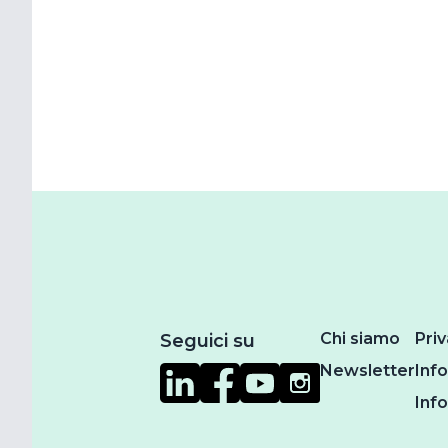
Chi siamo
Priv
Seguici su
Newsletter
Inf
Inf