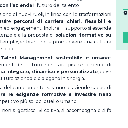
con l’azienda
il futuro del talento.
zione di nuovi ruoli, in linea con le trasformazioni
truire
percorsi di carriera chiari, flessibili e
on ed engagement. Inoltre, il supporto si estende
tenze e alla proposta di
soluzioni formative su
are l’employer branding e promuovere una cultura
enibile.
 Talent Management sostenibile e umano-
ement del futuro non sarà più un insieme di
ma integrato, dinamico e personalizzato
, dove
tura aziendale dialogano in sinergia.
à del cambiamento, saranno le aziende capaci di
pare le esigenze formative e investire nella
mpetitivo più solido: quello umano.
 non si gestisce. Si coltiva, si accompagna e si fa