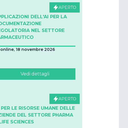
APERTO
PPLICAZIONI DELL'AI PER LA
OCUMENTAZIONE
EGOLATORIA NEL SETTORE
ARMACEUTICO
online, 18 novembre 2026
Vedi dettagli
APERTO
I PER LE RISORSE UMANE DELLE
ZIENDE DEL SETTORE PHARMA
LIFE SCIENCES