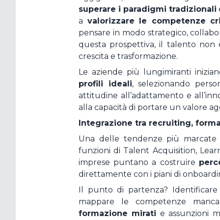
superare i paradigmi tradizionali
a
valorizzare le competenze cri
pensare in modo strategico, collabor
questa prospettiva, il talento non
crescita e trasformazione.
Le aziende più lungimiranti inizia
profili ideali
, selezionando pers
attitudine all’adattamento e all’inn
alla capacità di portare un valore ag
Integrazione tra recruiting, form
Una delle tendenze più marcate
funzioni di Talent Acquisition, L
imprese puntano a costruire
perc
direttamente con i piani di onboarding
Il punto di partenza? Identificare 
mappare le competenze manc
formazione mirati
e assunzioni m