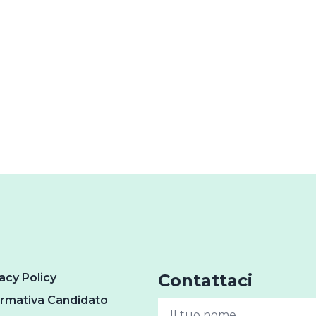
Contattaci
acy Policy
ormativa Candidato