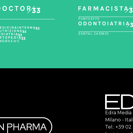
Edra Media S.
Milano - Ital
Tel.: +39 0