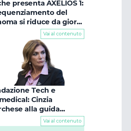
he presenta AXELIOS 1:
sequenziamento del
oma si riduce da giorni
oche ore
Vai al contenuto
dazione Tech e
medical: Cinzia
chese alla guida
l'ente
Vai al contenuto