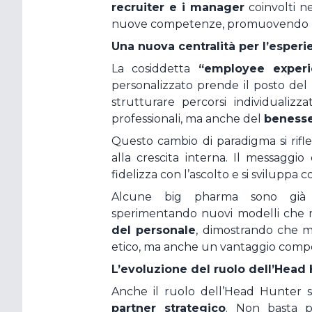
recruiter e i manager
coinvolti ne
nuove competenze, promuovendo un
Una nuova centralità per l’esper
La cosiddetta
“employee experi
personalizzato prende il posto del 
strutturare percorsi individualizz
professionali, ma anche del
benesse
Questo cambio di paradigma si rifle
alla crescita interna. Il messaggio è
fidelizza con l’ascolto e si sviluppa
Alcune big pharma sono già 
sperimentando nuovi modelli che 
del personale
, dimostrando che m
etico, ma anche un vantaggio compe
L’evoluzione del ruolo dell’Head
Anche il ruolo dell’Head Hunter s
partner strategico
. Non basta pi