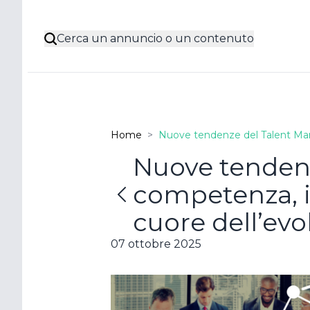
Cerca un annuncio o un contenuto
Home
>
Nuove tendenze del Talent Man
Nuove tenden
competenza, i
Poss
cuore dell’evo
acco
07 ottobre 2025