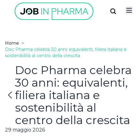
Home
>
Doc Pharma celebra 30 anni: equivalenti, filiera italiana e
sostenibilità al centro della crescita
Doc Pharma celebra
30 anni: equivalenti,
filiera italiana e
sostenibilità al
✕
Possiedi già un account?
ISCRIVITI ALLA
centro della crescita
newsletter
29 maggio 2026