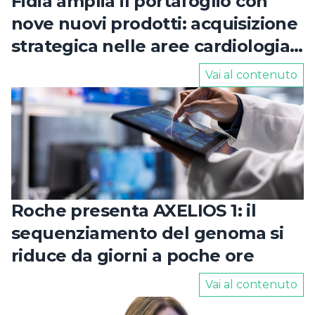
Fidia amplia il portafoglio con
nove nuovi prodotti: acquisizione
strategica nelle aree cardiologia
e urologia
Vai al contenuto
Roche presenta AXELIOS 1: il
sequenziamento del genoma si
riduce da giorni a poche ore
Vai al contenuto