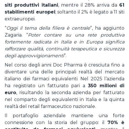
siti produttivi italiani
, mentre il 28% arriva da
61
stabilimenti europei
; soltanto il 2% è legato a 11 siti
extraeuropei.
“
Oggi il tema della filiera è centrale
”, ha aggiunto
Zagaria. “
Poter contare su una rete produttiva
fortemente radicata in Italia e in Europa significa
rafforzare qualità, continuità terapeutica e sicurezza
degli approvvigionamenti
”.
Nel corso degli anni Doc Pharma è cresciuta fino a
diventare una delle principali realtà del mercato
italiano dei farmaci equivalenti. Nel 2025 l’azienda
ha registrato un fatturato pari a
350 milioni di
euro
, risultando la seconda azienda per fatturato
nel comparto degli equivalenti in Italia e la quinta
realtà del retail farmaceutico nazionale.
Il portafoglio aziendale mantiene una forte
connessione con la storia del gruppo: il
70% è