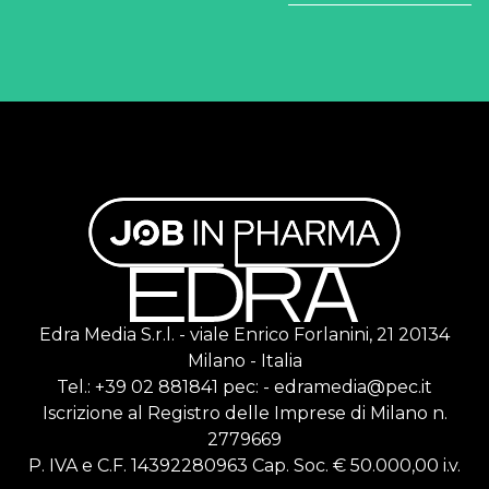
Edra Media S.r.l. - viale Enrico Forlanini, 21 20134
Milano - Italia
Tel.: +39 02 881841 pec: - edramedia@pec.it
Iscrizione al Registro delle Imprese di Milano n.
2779669
P. IVA e C.F. 14392280963 Cap. Soc. € 50.000,00 i.v.