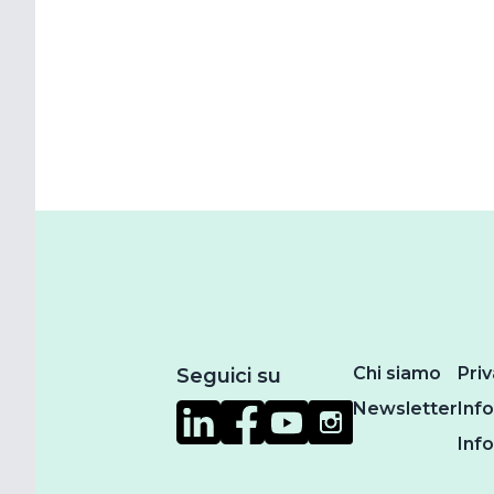
Chi siamo
Priv
Seguici su
Newsletter
Inf
Inf