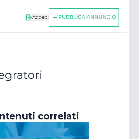
Accedi
PUBBLICA ANNUNCIO
egratori
cora
ntenuti correlati