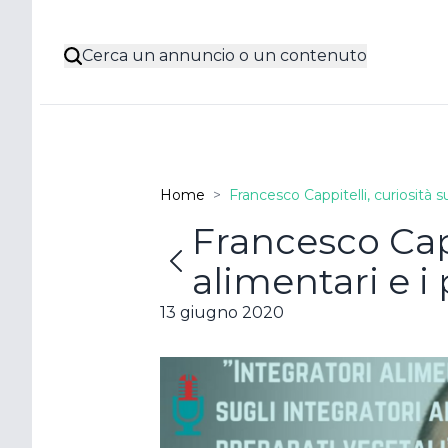
Cerca un annuncio o un contenuto
Home
>
Francesco Cappitelli, curiosità su
Francesco Capp
Poss
alimentari e i
acco
13 giugno 2020
Resta con