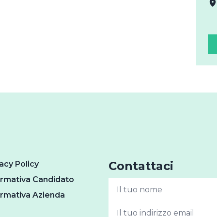
Contattaci
acy Policy
ormativa Candidato
ormativa Azienda