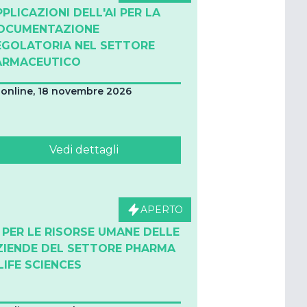
PPLICAZIONI DELL'AI PER LA
OCUMENTAZIONE
EGOLATORIA NEL SETTORE
ARMACEUTICO
online, 18 novembre 2026
Vedi dettagli
APERTO
I PER LE RISORSE UMANE DELLE
ZIENDE DEL SETTORE PHARMA
LIFE SCIENCES