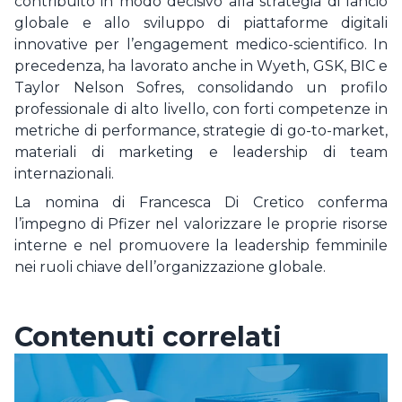
contribuito in modo decisivo alla strategia di lancio
globale e allo sviluppo di piattaforme digitali
innovative per l’engagement medico-scientifico. In
precedenza, ha lavorato anche in Wyeth, GSK, BIC e
Taylor Nelson Sofres, consolidando un profilo
professionale di alto livello, con forti competenze in
metriche di performance, strategie di go-to-market,
materiali di marketing e leadership di team
internazionali.
La nomina di Francesca Di Cretico conferma
l’impegno di Pfizer nel valorizzare le proprie risorse
interne e nel promuovere la leadership femminile
nei ruoli chiave dell’organizzazione globale.
Contenuti correlati