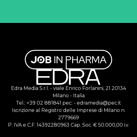
Edra Media S.r.l. - viale Enrico Forlanini, 21 20134
Milano - Italia
Tel.: +39 02 881841 pec: - edramedia@pec.it
Iscrizione al Registro delle Imprese di Milano n.
2779669
P. IVA e C.F. 14392280963 Cap. Soc. € 50.000,00 i.v.