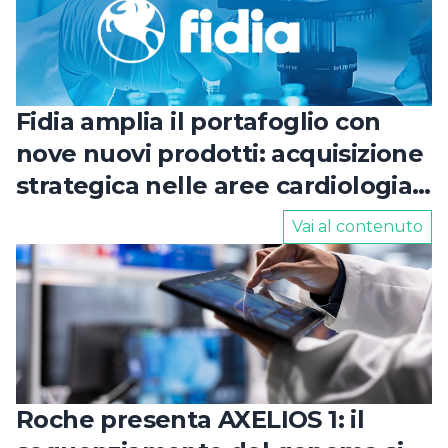
Fidia amplia il portafoglio con
nove nuovi prodotti: acquisizione
strategica nelle aree cardiologia
e urologia
Vai al contenuto
Roche presenta AXELIOS 1: il