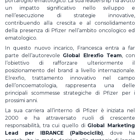
portafoglio ematologico. La sua leadership ha avuto
un impatto significativo nello sviluppo e
nell’esecuzione di strategie innovative,
contribuendo alla crescita e al consolidamento
della presenza di Pfizer nell’ambito oncologico ed
ematologico.
In questo nuovo incarico, Francesca entra a far
parte dell’autorevole
Global Elrexfio Team
, con
l’obiettivo di rafforzare ulteriormente il
posizionamento del brand a livello internazionale.
Elrexfio, trattamento innovativo nel campo
dell’oncoematologia, rappresenta una delle
principali scommesse strategiche di Pfizer per i
prossimi anni.
La sua carriera all’interno di Pfizer è iniziata nel
2000 e ha attraversato ruoli di crescente
responsabilità, tra cui quello di
Global Marketing
Lead per IBRANCE (Palbociclib)
, dove ha