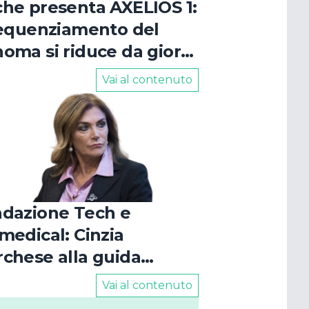
he presenta AXELIOS 1:
sequenziamento del
oma si riduce da giorni
oche ore
Vai al contenuto
dazione Tech e
medical: Cinzia
chese alla guida
l'ente
Vai al contenuto