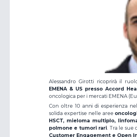
Hai dimentic
Alessandro Girotti ricoprirà il ruo
EMENA & US presso Accord Hea
oncologica per i mercati EMENA (Euro
Con oltre 10 anni di esperienza ne
solida expertise nelle aree
oncolog
HSCT, mieloma multiplo, linfoma
polmone e tumori rari
. Tra le su
Customer Engagement e Open In