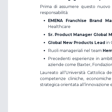
Prima di assumere questo nuovo inc
responsabilità:
EMENA Franchise Brand Ma
Healthcare
Sr. Product Manager Global 
Global New Products Lead
in 
Ruoli manageriali nel team
Hem
Precedenti esperienze in amb
aziende come Baxter, Fondazione
Laureato all’Università Cattolica 
competenze cliniche, economiche 
strategica orientata all’innovazione e