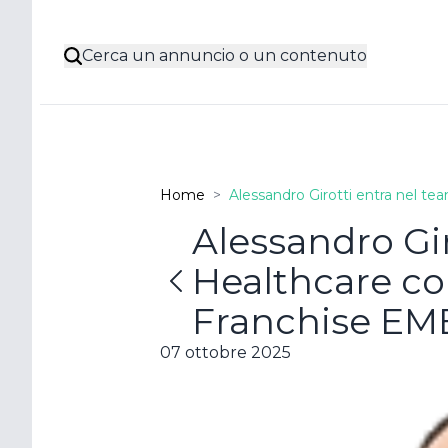
Cerca un annuncio o un contenuto
Home
>
Alessandro Girotti entra nel 
Alessandro Gir
Poss
Healthcare co
acco
Franchise EM
07 ottobre 2025
Resta con