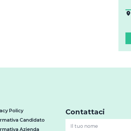
Contattaci
acy Policy
ormativa Candidato
ormativa Azienda