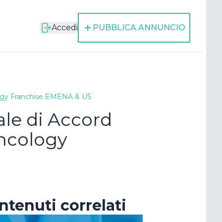
Accedi
PUBBLICA ANNUNCIO
ology Franchise EMENA & US
ale di Accord
ncology
cora
ntenuti correlati