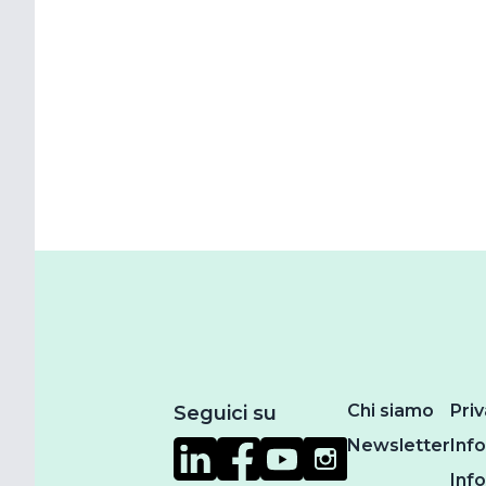
Chi siamo
Priv
Seguici su
Newsletter
Inf
Inf