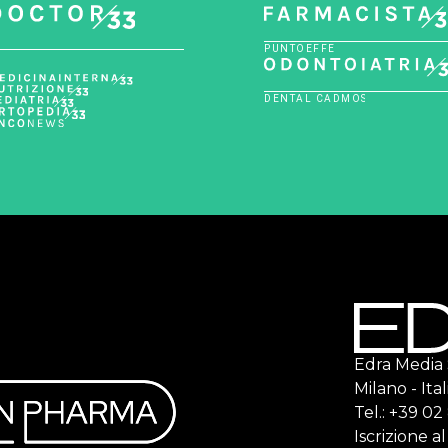
Edra Media S.
Milano - Ital
Tel.: +39 0
Iscrizione a