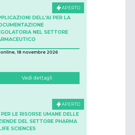
APERTO
PPLICAZIONI DELL'AI PER LA
OCUMENTAZIONE
EGOLATORIA NEL SETTORE
ARMACEUTICO
online, 18 novembre 2026
Vedi dettagli
APERTO
I PER LE RISORSE UMANE DELLE
ZIENDE DEL SETTORE PHARMA
LIFE SCIENCES